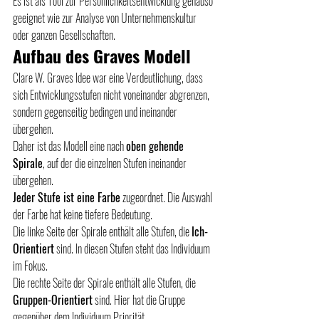
Es ist als Tool zur Persönlichkeitsentwicklung genauso 
geeignet wie zur Analyse von Unternehmenskultur 
oder ganzen Gesellschaften.
Aufbau des Graves Modell
Clare W. Graves Idee war eine Verdeutlichung, dass 
sich Entwicklungsstufen nicht voneinander abgrenzen, 
sondern gegenseitig bedingen und ineinander 
übergehen.
Daher ist das Modell eine nach 
oben gehende 
Spirale
, auf der die einzelnen Stufen ineinander 
übergehen.
Jeder Stufe ist eine Farbe
 zugeordnet. Die Auswahl 
der Farbe hat keine tiefere Bedeutung.
Die linke Seite der Spirale enthält alle Stufen, die 
Ich-
Orientiert
 sind. In diesen Stufen steht das Individuum 
im Fokus.
Die rechte Seite der Spirale enthält alle Stufen, die 
Gruppen-Orientiert
 sind. Hier hat die Gruppe 
gegenüber dem Individuum Priorität.