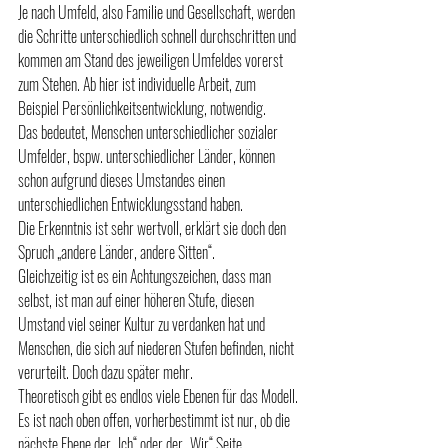
Je nach Umfeld, also Familie und Gesellschaft, werden 
die Schritte unterschiedlich schnell durchschritten und 
kommen am Stand des jeweiligen Umfeldes vorerst 
zum Stehen. Ab hier ist individuelle Arbeit, zum 
Beispiel Persönlichkeitsentwicklung, notwendig.
Das bedeutet, Menschen unterschiedlicher sozialer 
Umfelder, bspw. unterschiedlicher Länder, können 
schon aufgrund dieses Umstandes einen 
unterschiedlichen Entwicklungsstand haben.
Die Erkenntnis ist sehr wertvoll, erklärt sie doch den 
Spruch „andere Länder, andere Sitten“.
Gleichzeitig ist es ein Achtungszeichen, dass man 
selbst, ist man auf einer höheren Stufe, diesen 
Umstand viel seiner Kultur zu verdanken hat und 
Menschen, die sich auf niederen Stufen befinden, nicht 
verurteilt. Doch dazu später mehr.
Theoretisch gibt es endlos viele Ebenen für das Modell. 
Es ist nach oben offen, vorherbestimmt ist nur, ob die 
nächste Ebene der „Ich“ oder der „Wir“ Seite 