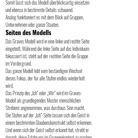
Somit lässt sich das Modell überblicksartig einsetzen 
und ebenso in bestimmte Details schauend.
Analog funktioniert es mit dem Blick auf Gruppen, 
Unternehmen oder ganze Staaten.
Seiten des Modells
Das Graves Modell wird in eine linke und rechte Seite 
eingeteilt. Während die linke Seite auf das Individuum 
fokussiert ist, steht auf der rechten Seite die Gruppe 
im Vordergrund.
Das ganze Modell lebt vom beständigen Wechsel 
dieses Fokus, der für alle Stufen endlos wiederholt 
wird.
Das Prinzip des „Ich“ oder „Wir“ wird im Graves-
Modell als grundlegendes Muster menschlichen 
Strebens angenommen, was durchaus Sinn macht.
Die Stufen auf der „Ich“-Seite lassen sich den Geist in 
einem bestimmten Glaubenskonstrukt selbst erkennen. 
Und wenn sich der Geist selbst erkannt hat, strebt er 
danach, diese Erfahrung im Gruppenkontext zu machen.