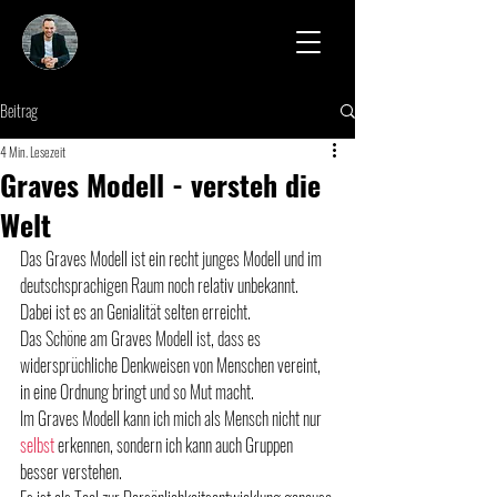
Beitrag
4 Min. Lesezeit
Graves Modell - versteh die
Welt
Das Graves Modell ist ein recht junges Modell und im 
deutschsprachigen Raum noch relativ unbekannt.
Dabei ist es an Genialität selten erreicht.
Das Schöne am Graves Modell ist, dass es 
widersprüchliche Denkweisen von Menschen vereint, 
in eine Ordnung bringt und so Mut macht.
Im Graves Modell kann ich mich als Mensch nicht nur 
selbst
 erkennen, sondern ich kann auch Gruppen 
besser verstehen.