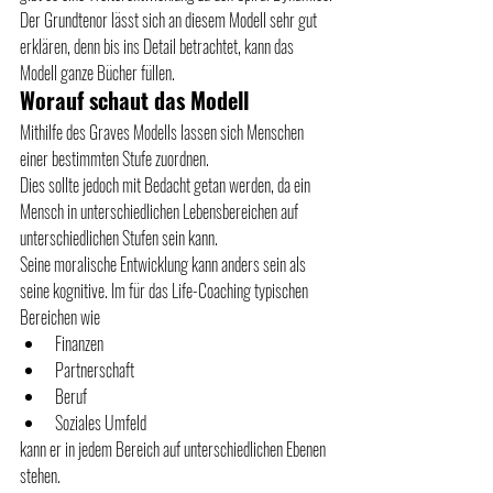
Der Grundtenor lässt sich an diesem Modell sehr gut 
erklären, denn bis ins Detail betrachtet, kann das 
Modell ganze Bücher füllen.
Worauf schaut das Modell
Mithilfe des Graves Modells lassen sich Menschen 
einer bestimmten Stufe zuordnen.
Dies sollte jedoch mit Bedacht getan werden, da ein 
Mensch in unterschiedlichen Lebensbereichen auf 
unterschiedlichen Stufen sein kann.
Seine moralische Entwicklung kann anders sein als 
seine kognitive. Im für das Life-Coaching typischen 
Bereichen wie
Finanzen
Partnerschaft
Beruf
Soziales Umfeld
kann er in jedem Bereich auf unterschiedlichen Ebenen 
stehen.