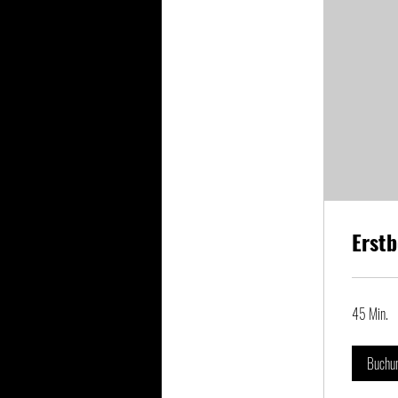
Erst
45 Min.
Buchu