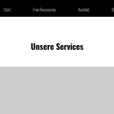
Start
Free Ressources
Kontakt
B
Unsere Services